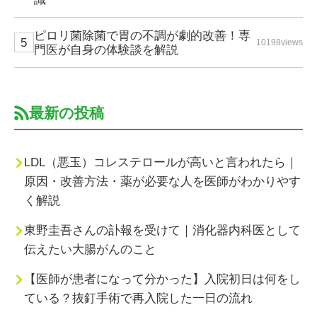
ピロリ菌除菌で胃の不調が劇的改善！専
10198views
門医が自身の体験談を解説
最新の投稿
LDL（悪玉）コレステロールが高いと言われたら｜
原因・改善方法・薬が必要な人を医師がわかりやす
く解説
東野圭吾さんの訃報を受けて｜消化器内科医として
伝えたい大腸がんのこと
【医師が患者になって分かった】入院初日は何をし
ている？抜釘手術で再入院した一日の流れ