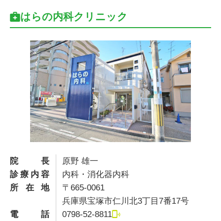
はらの内科クリニック
院長
原野 雄一
診療内容
内科・消化器内科
所在地
〒665-0061
兵庫県宝塚市仁川北3丁目7番17号
電話
0798-52-8811