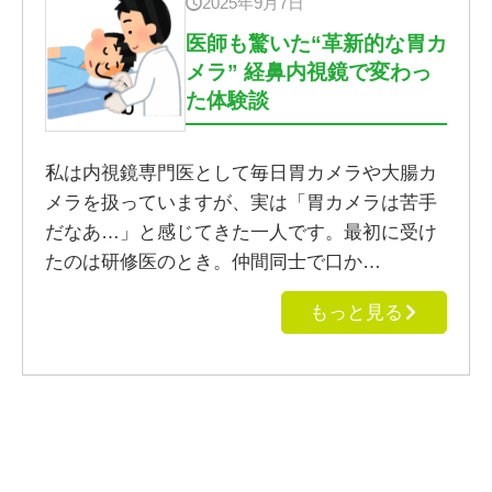
2025年9月7日
医師も驚いた“革新的な胃カ
メラ” 経鼻内視鏡で変わっ
た体験談
私は内視鏡専門医として毎日胃カメラや大腸カ
メラを扱っていますが、実は「胃カメラは苦手
だなあ…」と感じてきた一人です。最初に受け
たのは研修医のとき。仲間同士で口か…
もっと見る