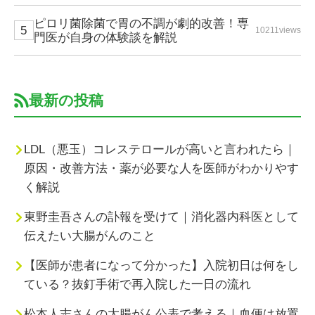
ピロリ菌除菌で胃の不調が劇的改善！専
10211views
門医が自身の体験談を解説
最新の投稿
LDL（悪玉）コレステロールが高いと言われたら｜
原因・改善方法・薬が必要な人を医師がわかりやす
く解説
東野圭吾さんの訃報を受けて｜消化器内科医として
伝えたい大腸がんのこと
【医師が患者になって分かった】入院初日は何をし
ている？抜釘手術で再入院した一日の流れ
松本人志さんの大腸がん公表で考える｜血便は放置