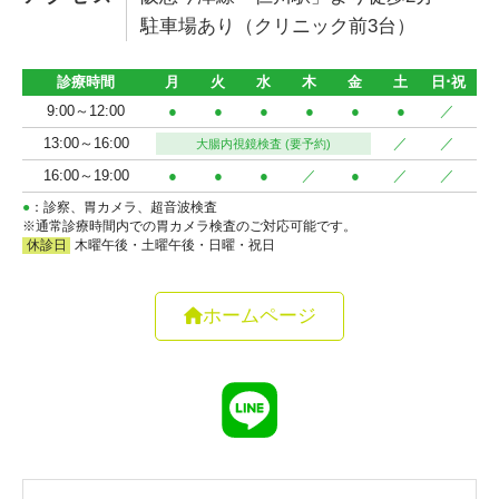
駐車場あり（クリニック前3台）
ホームページ