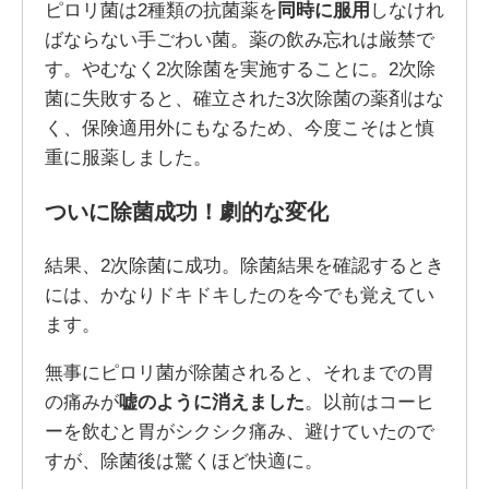
ピロリ菌は2種類の抗菌薬を
同時に服用
しなけれ
ばならない手ごわい菌。薬の飲み忘れは厳禁で
す。やむなく2次除菌を実施することに。2次除
菌に失敗すると、確立された3次除菌の薬剤はな
く、保険適用外にもなるため、今度こそはと慎
重に服薬しました。
ついに除菌成功！劇的な変化
結果、2次除菌に成功。除菌結果を確認するとき
には、かなりドキドキしたのを今でも覚えてい
ます。
無事にピロリ菌が除菌されると、それまでの胃
の痛みが
嘘のように消えました
。以前はコーヒ
ーを飲むと胃がシクシク痛み、避けていたので
すが、除菌後は驚くほど快適に。