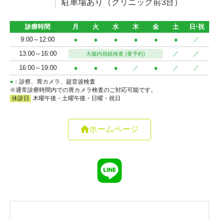
駐車場あり（クリニック前3台）
ホームページ