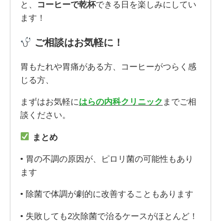
と、
コーヒーで乾杯
できる日を楽しみにしてい
ます！
ご相談はお気軽に！
胃もたれや胃痛がある方、コーヒーがつらく感
じる方、
まずはお気軽に
はらの内科クリニック
までご相
談ください。
まとめ
• 胃の不調の原因が、ピロリ菌の可能性もあり
ます
• 除菌で体調が劇的に改善することもあります
• 失敗しても2次除菌で治るケースがほとんど！