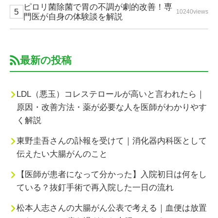
ピロリ菌除菌で胃の不調が劇的改善！専
10240views
門医が自身の体験談を解説
最新の投稿
LDL（悪玉）コレステロールが高いと言われたら｜
原因・改善方法・薬が必要な人を医師がわかりやす
く解説
東野圭吾さんの訃報を受けて｜消化器内科医として
伝えたい大腸がんのこと
【医師が患者になって分かった】入院初日は何をし
ている？抜釘手術で再入院した一日の流れ
松本人志さんの大腸がん公表で考える｜血便は放置