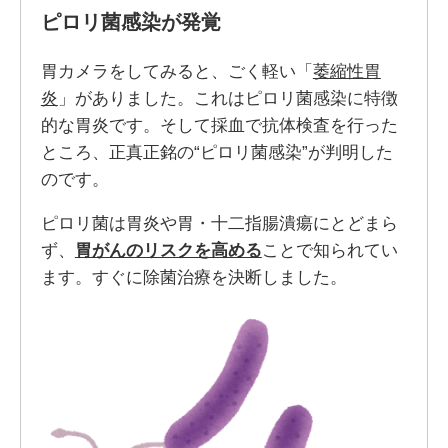
ピロリ菌感染が発覚
胃カメラをしてみると、ごく軽い「
萎縮性胃
炎
」がありました。これはピロリ菌感染に特徴
的な胃炎です。そして採血で抗体検査を行った
ところ、正真正銘の“ピロリ菌感染”が判明した
のです。
ピロリ菌は胃炎や胃・十二指腸潰瘍にとどまら
ず、
胃がんのリスクを高める
ことで知られてい
ます。すぐに除菌治療を決断しました。