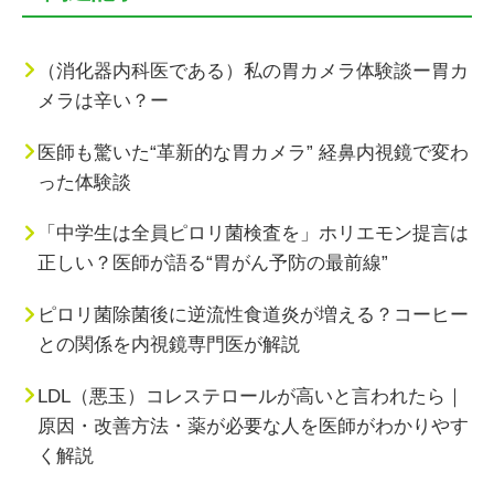
（消化器内科医である）私の胃カメラ体験談ー胃カ
メラは辛い？ー
医師も驚いた“革新的な胃カメラ” 経鼻内視鏡で変わ
った体験談
「中学生は全員ピロリ菌検査を」ホリエモン提言は
正しい？医師が語る“胃がん予防の最前線”
ピロリ菌除菌後に逆流性食道炎が増える？コーヒー
との関係を内視鏡専門医が解説
LDL（悪玉）コレステロールが高いと言われたら｜
原因・改善方法・薬が必要な人を医師がわかりやす
く解説