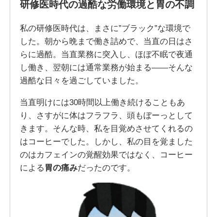
研修医時代の過酷な労働環境と胃の不調
私の研修医時代は、まさに”ブラック”な環境で
した。朝から晩まで働き詰めで、当直の日はさ
らに過酷。当直業務に突入し、ほぼ不眠で夜通
し働き、翌朝には通常業務が始まる――そんな
過酷な日々を過ごしていました。
当直明けには30時間以上働き続けることもあ
り、さすがに体はフラフラ、頭もぼーっとして
きます。そんな時、私を目覚めさせてくれるの
はコーヒーでした。しかし、私の目を覚ました
のはカフェインの覚醒効果ではなく、コーヒー
による
胃の痛み
だったのです。