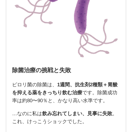
除菌治療の挑戦と失敗
ピロリ菌の除菌は、
1週間、抗生剤2種類＋胃酸
を抑える薬をきっちり飲む治療
です。除菌成功
率は約80〜90％と、かなり高い水準です。
…なのに私は
飲み忘れてしまい、見事に失敗
。
これ、けっこうショックでした。