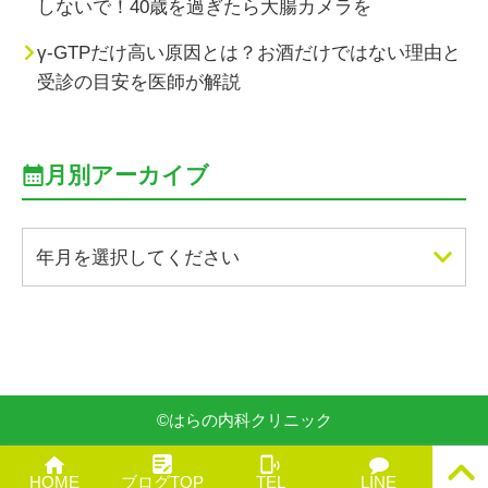
しないで！40歳を過ぎたら大腸カメラを
γ-GTPだけ高い原因とは？お酒だけではない理由と
受診の目安を医師が解説
月別アーカイブ
年月を選択してください
©
はらの内科クリニック
PAGE
HOME
ブログTOP
TEL
LINE
TOP