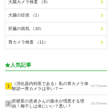
大腸カメラ検査 （9）
大腸の症状 （1）
肝臓の病気 （10）
胃カメラ検査 （11）
人気記事
（消化器内科医である）私の胃カメラ体
20779views
験談ー胃カメラは辛い？ー
肝硬変の患者さんの腹水が増悪する理
19176views
由！梅干しは体にいい？悪い？