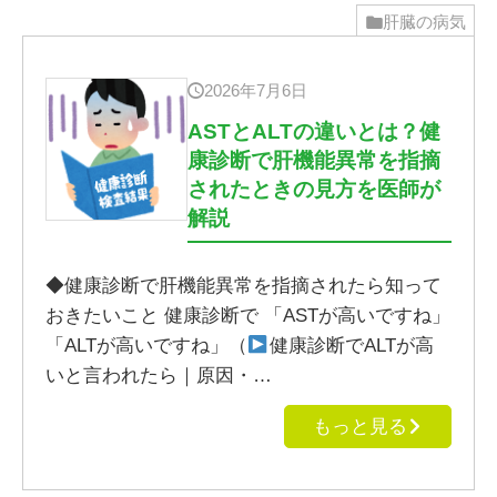
肝臓の病気
2026年7月6日
ASTとALTの違いとは？健
康診断で肝機能異常を指摘
されたときの見方を医師が
解説
◆健康診断で肝機能異常を指摘されたら知って
おきたいこと 健康診断で 「ASTが高いですね」
「ALTが高いですね」（
健康診断でALTが高
いと言われたら｜原因・…
もっと見る