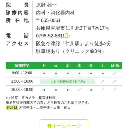
院長
原野 雄一
診療内容
内科・消化器内科
所在地
〒665-0061
兵庫県宝塚市仁川北3丁目7番17号
電話
0798-52-8811
アクセス
阪急今津線「仁川駅」より徒歩2分
駐車場あり（クリニック前3台）
ホームページ