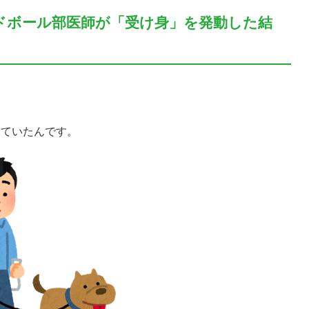
ドボール部医師が「受け身」を発動した結
していたんです。