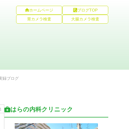
ホームページ
ブログTOP
胃カメラ検査
大腸カメラ検査
実録ブログ
はらの内科クリニック
他