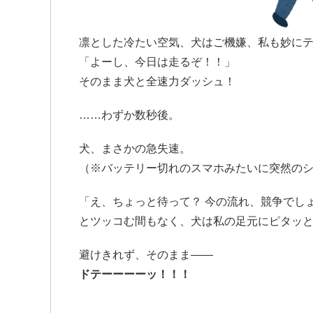
凛とした冷たい空気、犬はご機嫌、私も妙に
「よーし、今日は走るぞ！！」
そのまま犬と全速力ダッシュ！
……わずか数秒後。
犬、まさかの急失速。
（※バッテリー切れのスマホみたいに突然の
「え、ちょっと待って？ 今の流れ、競争でし
とツッコむ間もなく、犬は私の足元にピタッ
避けきれず、そのまま——
ドテーーーーッ！！！