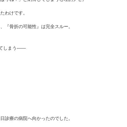
いたわけです。
い、『骨折の可能性』は完全スルー。
てしまう——
休日診療の病院へ向かったのでした。