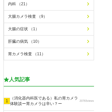
内科 （21）
大腸カメラ検査 （9）
大腸の症状 （1）
肝臓の病気 （10）
胃カメラ検査 （11）
人気記事
（消化器内科医である）私の胃カメラ
20783views
体験談ー胃カメラは辛い？ー