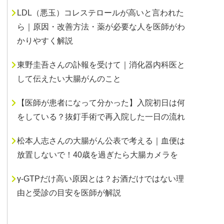
LDL（悪玉）コレステロールが高いと言われた
ら｜原因・改善方法・薬が必要な人を医師がわ
かりやすく解説
東野圭吾さんの訃報を受けて｜消化器内科医と
して伝えたい大腸がんのこと
【医師が患者になって分かった】入院初日は何
をしている？抜釘手術で再入院した一日の流れ
松本人志さんの大腸がん公表で考える｜血便は
放置しないで！40歳を過ぎたら大腸カメラを
γ-GTPだけ高い原因とは？お酒だけではない理
由と受診の目安を医師が解説