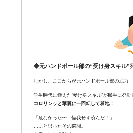
◆
元ハンドボール部の“受け身スキル”
しかし、ここからが元ハンドボール部の底力
学生時代に鍛えた“受け身スキル”が勝手に発動
コロリンッと華麗に一回転して着地！
「危なかった〜、怪我せず済んだ！」
……と思ったその瞬間。