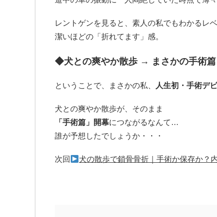
レントゲンを見ると、素人の私でもわかるレ
潔いほどの「折れてます」感。
◆
犬との爽やか散歩 → まさかの手術
ということで、まさかの私、
人生初・手術デ
犬との爽やか散歩が、そのまま
「手術篇」開幕
につながるなんて…
誰が予想したでしょうか・・・
次回
犬の散歩で鎖骨骨折｜手術か保存か？内