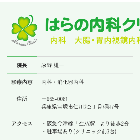
院長
原野 雄一
診療内容
内科・消化器内科
住所
〒665-0061
兵庫県宝塚市仁川北3丁目7番17号
アクセス
・阪急今津線「
仁川駅
」より徒歩2分
・駐車場あり(クリニック前3台)