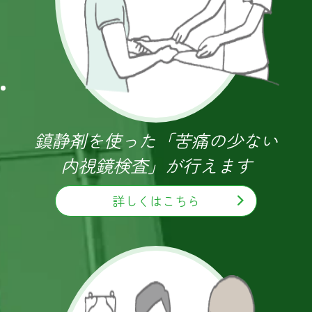
インフルエンザ予防接種のご案内
2015.11.16
開院いたしました
2015.11.02
ホームページについて
2015.11.02
鎮静剤を使った「苦痛の少ない
内視鏡検査」が行えます
詳しくはこちら