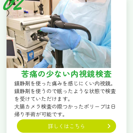
苦痛の少ない内視鏡検査
鎮静剤を使った痛みを感じにくい内視鏡。
鎮静剤を使うので眠ったような状態で検査
を受けていただけます。
大腸カメラ検査の際つかったポリープは日
帰り手術が可能です。
詳しくはこちら