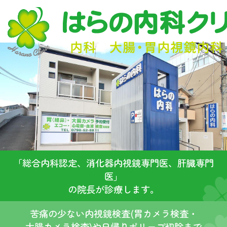
「総合内科認定、消化器内視鏡専門医、肝臓専門
医」
の院長が診療します。
苦痛の少ない内視鏡検査(胃カメラ検査・
大腸カメラ検査)や日帰りポリープ切除まで