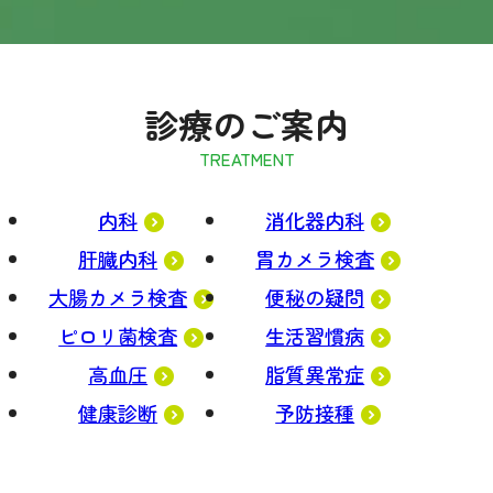
診療のご案内
内科
消化器内科
肝臓内科
胃カメラ検査
大腸カメラ検査
便秘の疑問
ピロリ菌検査
生活習慣病
高血圧
脂質異常症
健康診断
予防接種