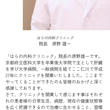
はらの内科クリニック
院長 原野 雄一
「はらの内科クリニック」院長の原野雄一です。
京都府立医科大学を卒業後大学院で主として肝臓
を学び大学病院、一般病院を経てここ仁川で平成
27年にクリニックを開業いたしました。ここまで
やってくることができたのも皆様のおかげと深く
感謝しております。
さて、クリニックを開業して感じます事はそれぞ
れの患者様の日常生活、病歴、現在の健康状態等
を広く把握できるので治療に生かせること、習慣