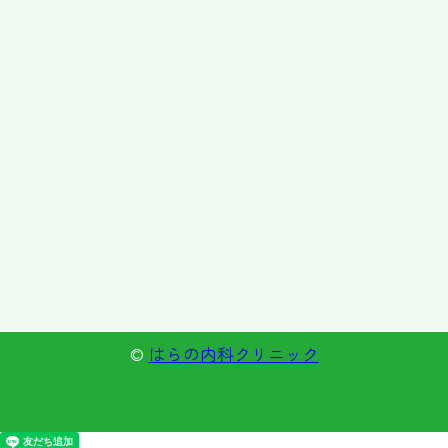
©
はらの内科クリニック