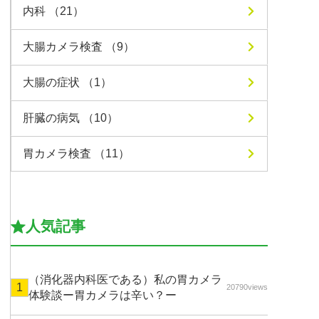
内科 （21）
大腸カメラ検査 （9）
大腸の症状 （1）
肝臓の病気 （10）
胃カメラ検査 （11）
人気記事
（消化器内科医である）私の胃カメラ
20790views
体験談ー胃カメラは辛い？ー