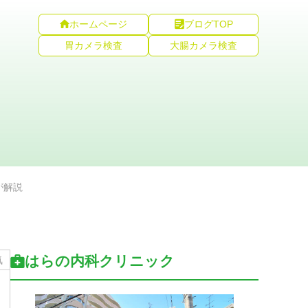
ホームページ
ブログTOP
胃カメラ検査
大腸カメラ検査
が解説
はらの内科クリニック
気