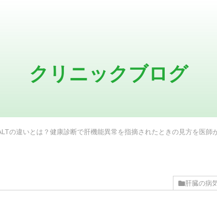
クリニックブログ
とALTの違いとは？健康診断で肝機能異常を指摘されたときの見方を医師
肝臓の病