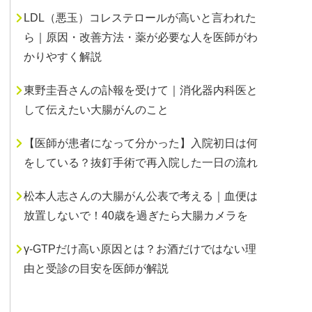
LDL（悪玉）コレステロールが高いと言われた
ら｜原因・改善方法・薬が必要な人を医師がわ
かりやすく解説
東野圭吾さんの訃報を受けて｜消化器内科医と
して伝えたい大腸がんのこと
【医師が患者になって分かった】入院初日は何
をしている？抜釘手術で再入院した一日の流れ
松本人志さんの大腸がん公表で考える｜血便は
放置しないで！40歳を過ぎたら大腸カメラを
γ-GTPだけ高い原因とは？お酒だけではない理
由と受診の目安を医師が解説