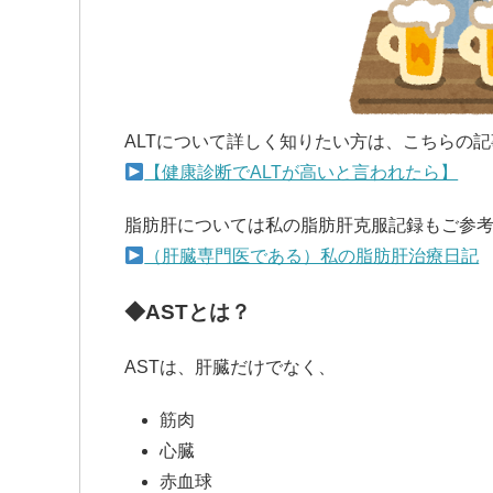
ALTについて詳しく知りたい方は、こちらの
【健康診断でALTが高いと言われたら】
脂肪肝については私の脂肪肝克服記録もご参
（肝臓専門医である）私の脂肪肝治療日記
◆ASTとは？
ASTは、肝臓だけでなく、
筋肉
心臓
赤血球