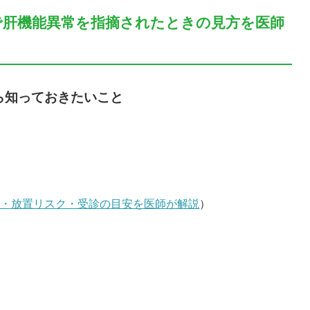
断で肝機能異常を指摘されたときの見方を医師
ら知っておきたいこと
因・放置リスク・受診の目安を医師が解説
）