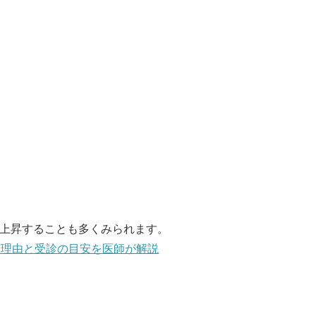
に上昇することも多くみられます。
い理由と受診の目安を医師が解説