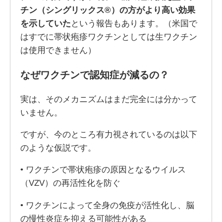
チン（シングリックス®）の方がより高い効果
を示していた
という報告もあります。（米国で
はすでに帯状疱疹ワクチンとしては生ワクチン
は使用できません）
なぜワクチンで認知症が減るの？
実は、そのメカニズムはまだ完全には分かって
いません。
ですが、今のところ有力視されているのは以下
のような仮説です。
• ワクチンで帯状疱疹の原因となるウイルス
（VZV）の再活性化を防ぐ
• ワクチンによって全身の免疫が活性化し、脳
の慢性炎症を抑える可能性がある