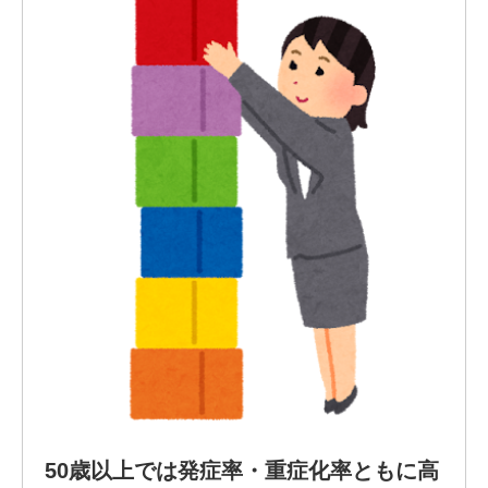
50歳以上では発症率・重症化率ともに高