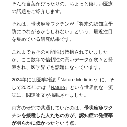
そんな言葉がぴったりの、ちょっと嬉しい医療
の話題をご紹介します。
それは、帯状疱疹ワクチンが「将来の認知症予
防につながるかもしれない」という、最近注目
を集めている研究結果です。
これまでもその可能性は指摘されていました
が、ここ数年で信頼性の高いデータが次々と発
表され、医学界でも話題になっています。
2024年には医学雑誌『
Nature Medicine
』に、そ
して2025年には『
Nature
』という世界的な一流
誌に、関連論文が掲載されました。
両方の研究で共通していたのは、
帯状疱疹ワク
チンを接種した人たちの方が、認知症の発症率
が明らかに低かった
という点。