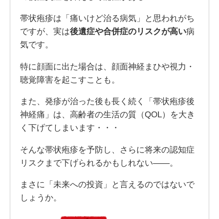
帯状疱疹は「痛いけど治る病気」と思われがち
ですが、実は
後遺症や合併症のリスクが高い
病
気です。
特に顔面に出た場合は、顔面神経まひや視力・
聴覚障害を起こすことも。
また、発疹が治った後も長く続く「帯状疱疹後
神経痛」は、高齢者の生活の質（QOL）を大き
く下げてしまいます・・・
そんな帯状疱疹を予防し、さらに将来の認知症
リスクまで下げられるかもしれない――。
まさに「未来への投資」と言えるのではないで
しょうか。