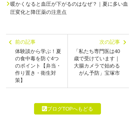
暖かくなると血圧が下がるのはなぜ？｜夏に多い血
圧変化と降圧薬の注意点
前の記事
次の記事
体験談から学ぶ！夏
「私たち専門医は40
の食中毒を防ぐ4つ
歳で受けています｜
のポイント【弁当・
大腸カメラで始める
作り置き・衛生対
がん予防」宝塚市
策】
ブログTOPへもどる