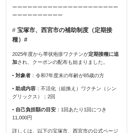
ーーーーーーーーーーーーーーーーーーーーー
ーーーーーーーーーー
#
宝塚市、西宮市の補助制度（定期接
種）#
2025年度から帯状疱疹ワクチンが
定期接種に追
加
され、クーポンの配布も始まりました。
•
対象者
：令和7年度末の年齢が65歳の方
•
助成内容
：不活化（組換え）ワクチン（シン
グリックス）；2回
•
自己負担額の目安
：1回あたり1回につき
11,000円
詳しくは、以下の宝塚市、西宮市の公式ページ