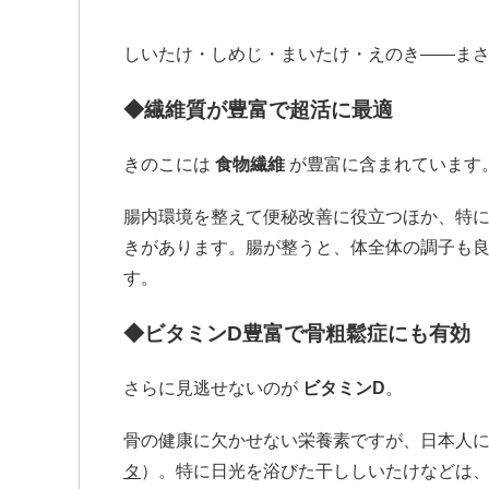
しいたけ・しめじ・まいたけ・えのき――まさ
◆繊維質が豊富で超活に最適
きのこには
食物繊維
が豊富に含まれています
腸内環境を整えて便秘改善に役立つほか、特
きがあります。腸が整うと、体全体の調子も
す。
◆ビタミンD豊富で骨粗鬆症にも有効
さらに見逃せないのが
ビタミンD
。
骨の健康に欠かせない栄養素ですが、日本人
タ
）。特に日光を浴びた干ししいたけなどは、