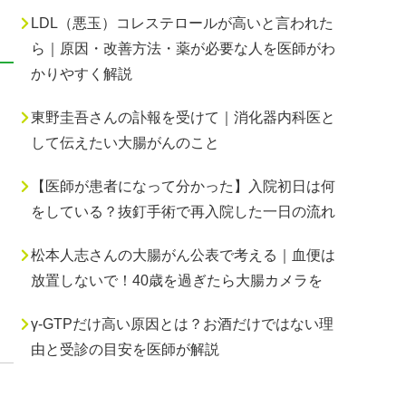
LDL（悪玉）コレステロールが高いと言われた
ら｜原因・改善方法・薬が必要な人を医師がわ
かりやすく解説
東野圭吾さんの訃報を受けて｜消化器内科医と
して伝えたい大腸がんのこと
【医師が患者になって分かった】入院初日は何
をしている？抜釘手術で再入院した一日の流れ
松本人志さんの大腸がん公表で考える｜血便は
放置しないで！40歳を過ぎたら大腸カメラを
γ-GTPだけ高い原因とは？お酒だけではない理
由と受診の目安を医師が解説