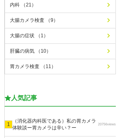
内科 （21）
大腸カメラ検査 （9）
大腸の症状 （1）
肝臓の病気 （10）
胃カメラ検査 （11）
人気記事
（消化器内科医である）私の胃カメラ
20756views
体験談ー胃カメラは辛い？ー