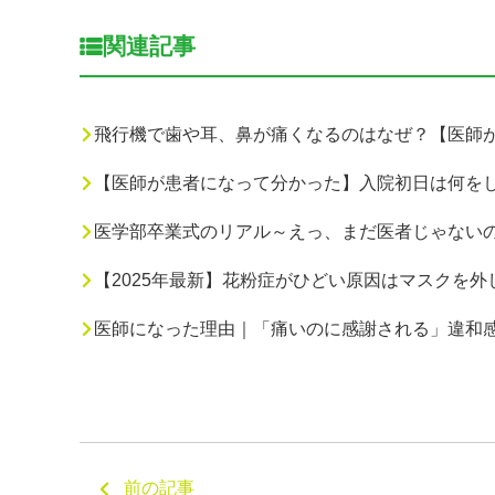
関連記事
飛行機で歯や耳、鼻が痛くなるのはなぜ？【医師
【医師が患者になって分かった】入院初日は何を
医学部卒業式のリアル～えっ、まだ医者じゃないの
【2025年最新】花粉症がひどい原因はマスクを
医師になった理由｜「痛いのに感謝される」違和
前の記事