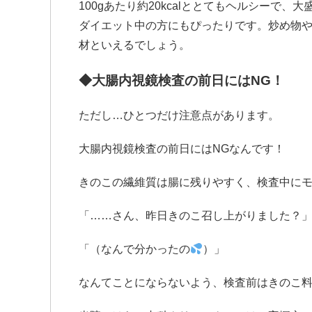
100gあたり約20kcalととてもヘルシーで
ダイエット中の方にもぴったりです。炒め物
材といえるでしょう。
◆大腸内視鏡検査の前日にはNG！
ただし…ひとつだけ注意点があります。
大腸内視鏡検査の前日にはNGなんです！
きのこの繊維質は腸に残りやすく、検査中にモ
「……さん、昨日きのこ召し上がりました？
「（なんで分かったの
）」
なんてことにならないよう、検査前はきのこ