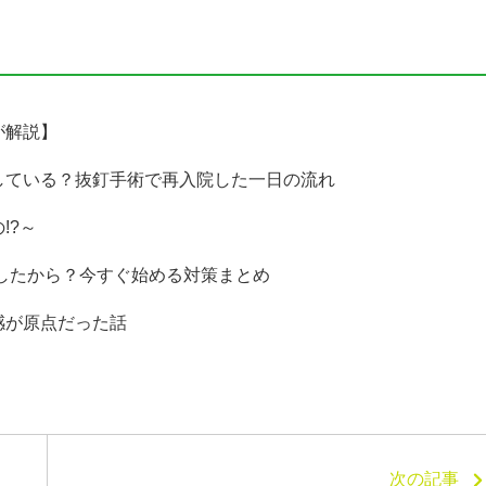
が解説】
している？抜釘手術で再入院した一日の流れ
!?～
外したから？今すぐ始める対策まとめ
感が原点だった話
次の記事