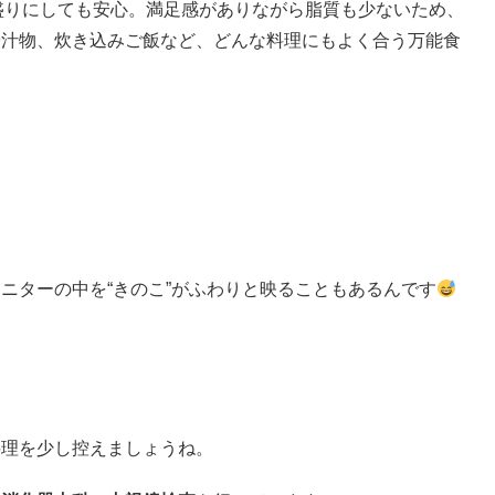
、大盛りにしても安心。満足感がありながら脂質も少ないため、
や汁物、炊き込みご飯など、どんな料理にもよく合う万能食
ニターの中を“きのこ”がふわりと映ることもあるんです
」
料理を少し控えましょうね。