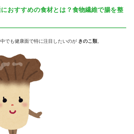
活におすすめの食材とは？食物繊維で腸を整
の中でも健康面で特に注目したいのが
きのこ類
。