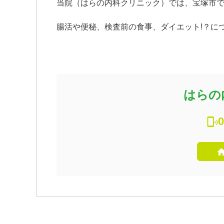
当院（はらの内科クリニック）では、宝塚市
腸活や便秘、検査前の食事、ダイエット!？に
はらの
0