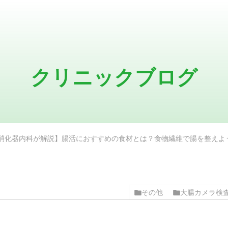
クリニックブログ
消化器内科が解説】腸活におすすめの食材とは？食物繊維で腸を整えよ
その他
大腸カメラ検