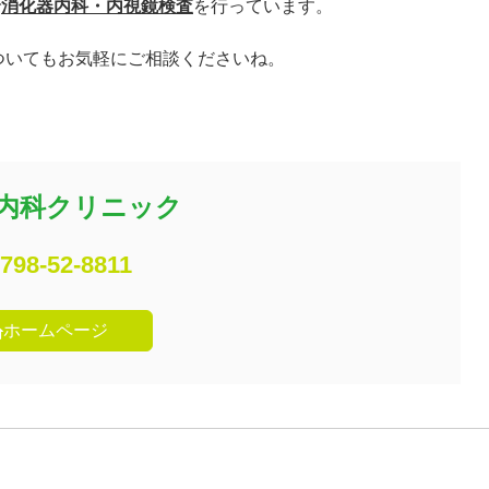
で
消化器内科・内視鏡検査
を行っています。
ついてもお気軽にご相談くださいね。
内科クリニック
798-52-8811
ホームページ