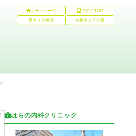
ホームページ
ブログTOP
胃カメラ検査
大腸カメラ検査
う
はらの内科クリニック
査