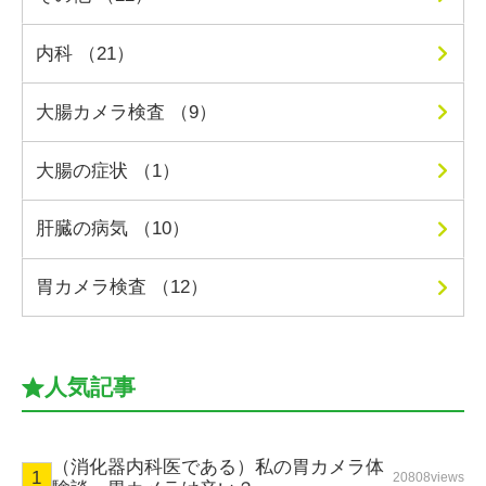
内科 （21）
大腸カメラ検査 （9）
大腸の症状 （1）
肝臓の病気 （10）
胃カメラ検査 （12）
人気記事
（消化器内科医である）私の胃カメラ体
20808views