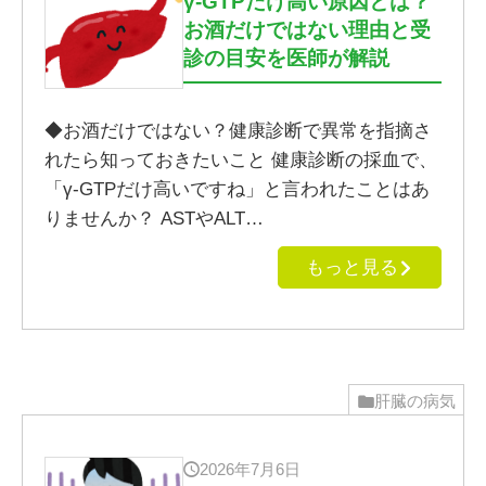
γ-GTPだけ高い原因とは？
お酒だけではない理由と受
診の目安を医師が解説
◆お酒だけではない？健康診断で異常を指摘さ
れたら知っておきたいこと 健康診断の採血で、
「γ-GTPだけ高いですね」と言われたことはあ
りませんか？ ASTやALT…
もっと見る
肝臓の病気
2026年7月6日