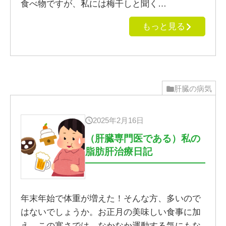
食べ物ですが、私には梅干しと聞く…
もっと見る
肝臓の病気
2025年2月16日
（肝臓専門医である）私の
脂肪肝治療日記
年末年始で体重が増えた！そんな方、多いので
はないでしょうか。お正月の美味しい食事に加
え、この寒さでは、なかなか運動する気にもな