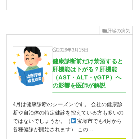
肝臓の病気
2026年3月15日
健康診断前だけ禁酒すると
肝機能は下がる？肝機能
（AST・ALT・γGTP）へ
の影響を医師が解説
4月は健康診断のシーズンです。 会社の健康診
断や自治体の特定健診を控えている方も多いの
ではないでしょうか。（
宝塚市でも4月から
各種健診が開始されます） この…