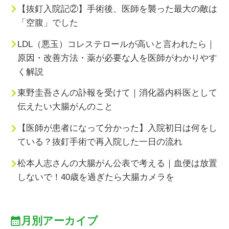
【抜釘入院記②】手術後、医師を襲った最大の敵は
「空腹」でした
LDL（悪玉）コレステロールが高いと言われたら｜
原因・改善方法・薬が必要な人を医師がわかりやす
く解説
東野圭吾さんの訃報を受けて｜消化器内科医として
伝えたい大腸がんのこと
【医師が患者になって分かった】入院初日は何をし
ている？抜釘手術で再入院した一日の流れ
松本人志さんの大腸がん公表で考える｜血便は放置
しないで！40歳を過ぎたら大腸カメラを
月別アーカイブ