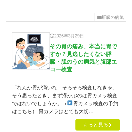
肝臓の病気
2026年3月29日
その胃の痛み、本当に胃で
すか？見逃したくない膵
臓・胆のうの病気と腹部エ
コー検査
「なんか胃が痛いな…そろそろ検査しなきゃ」
そう思ったとき、まず浮かぶのは胃カメラ検査
ではないでしょうか。（
胃カメラ検査の予約
はこちら） 胃カメラはとても大切…
もっと見る