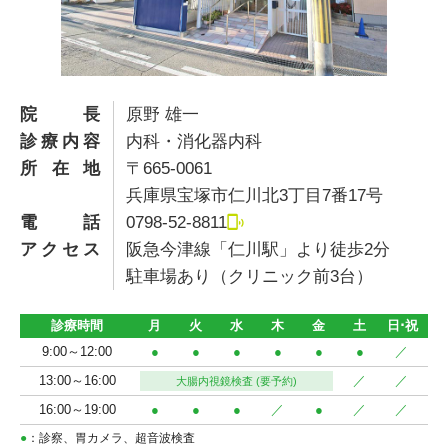
院長
原野 雄一
診療内容
内科・消化器内科
所在地
〒665-0061
兵庫県宝塚市仁川北3丁目7番17号
電話
0798-52-8811
アクセス
阪急今津線「仁川駅」より徒歩2分
駐車場あり（クリニック前3台）