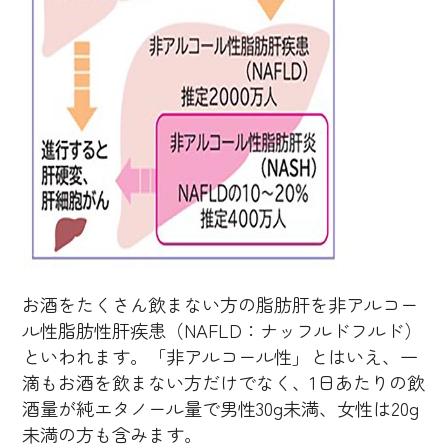
お酒をたくさん飲まない方の脂肪肝を非アルコー
ル性脂肪性肝疾患（NAFLD：ナッフルドフルド）
といわれます。「非アルコール性」とはいえ、一
滴もお酒を飲まない方だけでなく、1日あたりの飲
酒量が純エタノール量で男性30g未満、女性は20g
未満の方も含みます。