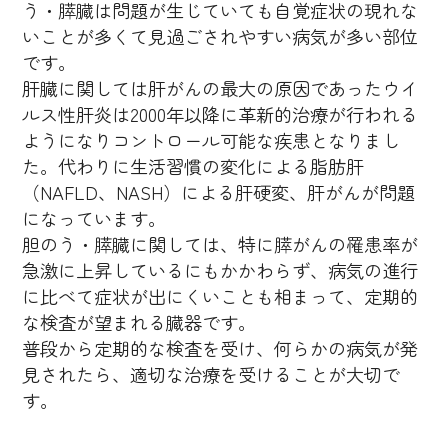
う・膵臓は問題が生じていても自覚症状の現れな
いことが多くて見過ごされやすい病気が多い部位
です。
肝臓に関しては肝がんの最大の原因であったウイ
ルス性肝炎は2000年以降に革新的治療が行われる
ようになりコントロール可能な疾患となりまし
た。代わりに生活習慣の変化による脂肪肝
（NAFLD、NASH）による肝硬変、肝がんが問題
になっています。
胆のう・膵臓に関しては、特に膵がんの罹患率が
急激に上昇しているにもかかわらず、病気の進行
に比べて症状が出にくいことも相まって、定期的
な検査が望まれる臓器です。
普段から定期的な検査を受け、何らかの病気が発
見されたら、適切な治療を受けることが大切で
す。