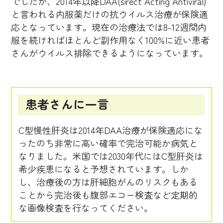
でしたが、2014年以降DAA(sirect Acting Antiviral)
と言われる内服薬だけの抗ウイルス治療が保険適
応となっています。現在の治療法では8-12週間内
服を続ければほとんど副作用なく100%に近い患者
さんがウイルス排除できるようになっています。
患者さんに一言
C型慢性肝炎は2014年DAA治療が保険適応にな
ったのち非常に高い確率で完治可能か病気と
なりました。米国では2030年代にはC型肝炎は
希少疾患になると予想されています。しか
し、治療後の方は肝細胞がんのリスクもある
ことから完治後も腹部エコー検査など定期的
な画像検査を行なってください。