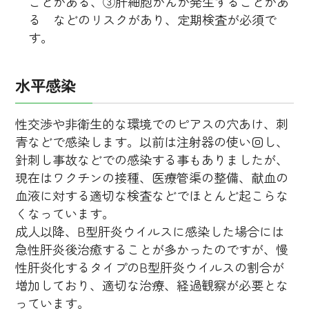
ことがある、③肝細胞がんが発生することがあ
る などのリスクがあり、定期検査が必須で
す。
水平感染
性交渉や非衛生的な環境でのピアスの穴あけ、刺
青などで感染します。以前は注射器の使い回し、
針刺し事故などでの感染する事もありましたが、
現在はワクチンの接種、医療管渠の整備、献血の
血液に対する適切な検査などでほとんど起こらな
くなっています。
成人以降、B型肝炎ウイルスに感染した場合には
急性肝炎後治癒することが多かったのですが、慢
性肝炎化するタイプのB型肝炎ウイルスの割合が
増加しており、適切な治療、経過観察が必要とな
っています。