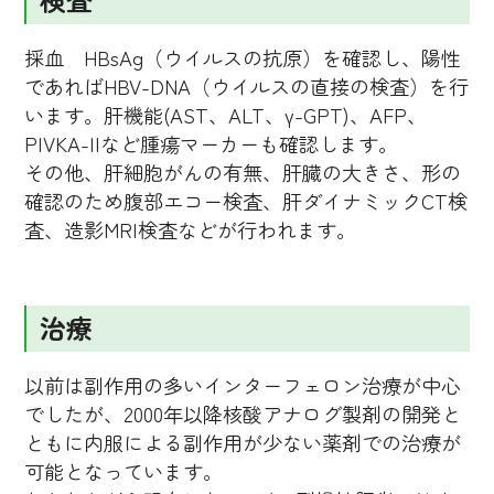
採血 HBsAg（ウイルスの抗原）を確認し、陽性
であればHBV-DNA（ウイルスの直接の検査）を行
います。肝機能(AST、ALT、γ-GPT)、AFP、
PIVKA-IIなど腫瘍マーカーも確認します。
その他、肝細胞がんの有無、肝臓の大きさ、形の
確認のため腹部エコー検査、肝ダイナミックCT検
査、造影MRI検査などが行われます。
治療
以前は副作用の多いインターフェロン治療が中心
でしたが、2000年以降核酸アナログ製剤の開発と
ともに内服による副作用が少ない薬剤での治療が
可能となっています。