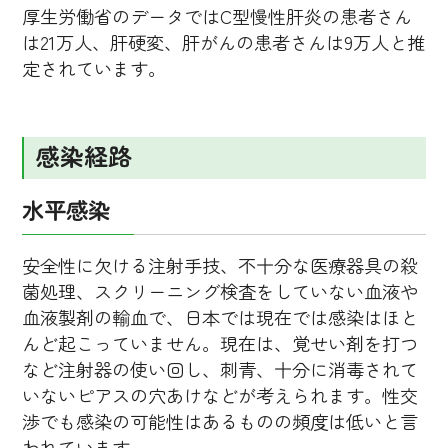
厚生労働省のデータではC型慢性肝炎の患者さん
は21万人、肝硬変、肝がんの患者さんは9万人と推
定されています。
感染経路
水平感染
安全性に欠ける注射手技、不十分な医療器具の殺
菌処理、スクリーニング検査をしていない血液や
血液製剤の輸血で、日本では現在では感染はほと
んど起こっていません。現在は、覚せい剤を打つ
など注射器の使い回し、刺青、十分に消毒されて
いないピアスの穴あけなどが考えられます。性交
渉でも感染の可能性はあるものの頻度は低いと言
われています。