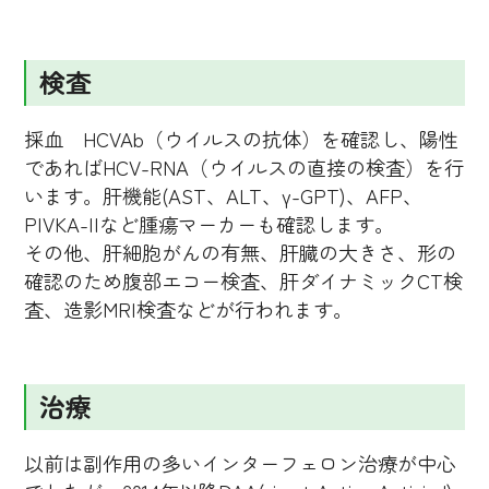
検査
採血 HCVAb（ウイルスの抗体）を確認し、陽性
であればHCV-RNA（ウイルスの直接の検査）を行
います。肝機能(AST、ALT、γ-GPT)、AFP、
PIVKA-IIなど腫瘍マーカーも確認します。
その他、肝細胞がんの有無、肝臓の大きさ、形の
確認のため腹部エコー検査、肝ダイナミックCT検
査、造影MRI検査などが行われます。
治療
以前は副作用の多いインターフェロン治療が中心