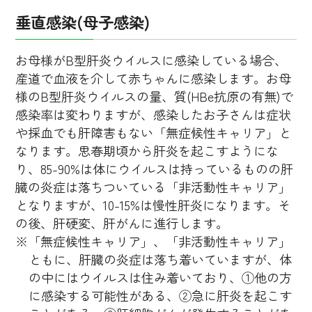
垂直感染(母子感染)
お母様がB型肝炎ウイルスに感染している場合、
産道で血液を介して赤ちゃんに感染します。お母
様のB型肝炎ウイルスの量、質(HBe抗原の有無)で
感染率は変わりますが、感染したお子さんは症状
や採血でも肝障害もない「無症候性キャリア」と
なります。思春期頃から肝炎を起こすようにな
り、85-90%は体にウイルスは持っているものの肝
臓の炎症は落ちついている「非活動性キャリア」
となりますが、10-15%は慢性肝炎になります。そ
の後、肝硬変、肝がんに進行します。
※「無症候性キャリア」、「非活動性キャリア」
ともに、肝臓の炎症は落ち着いていますが、体
の中にはウイルスは住み着いており、①他の方
に感染する可能性がある、②急に肝炎を起こす