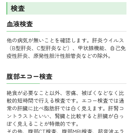
検査
血液検査
他の病気が無いことを確認します。肝炎ウイルス
（B型肝炎、C型肝炎など）、甲状腺機能、自己免
疫性肝炎、原発性胆汁性胆管炎などの除外。
腹部エコー検査
絶食が必要なこと以外、苦痛、被ばくなどなく比
較的短時間で行える検査です。エコー検査では通
常の肝臓に比べ脂肪肝では白く見えます。肝腎コ
ントラストといい、腎臓と比較すると肝臓が白っ
ぽく見えることが特徴的です。
その他、腹部CT検査、腹部MRI検査、超音波エラ