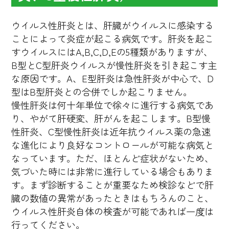
ウイルス性肝炎とは、肝臓がウイルスに感染する
ことによって炎症が起こる病気です。肝炎を起こ
すウイルスにはA,B,C,D,Eの5種類がありますが、
B型とC型肝炎ウイルスが慢性肝炎を引き起こす主
な原因です。A、E型肝炎は急性肝炎が中心で、D
型はB型肝炎との合併でしか起こりません。
慢性肝炎は何十年単位で徐々に進行する病気であ
り、やがて肝硬変、肝がんを起こします。B型慢
性肝炎、C型慢性肝炎は近年抗ウイルス薬の急速
な進化により良好なコントロールが可能な病気と
なっています。ただ、ほとんど症状がないため、
気づいた時には非常に進行している場合もありま
す。まず診断することが重要なため検診などで肝
臓の数値の異常があったときはもちろんのこと、
ウイルス性肝炎自体の検査が可能であれば一度は
行ってください。