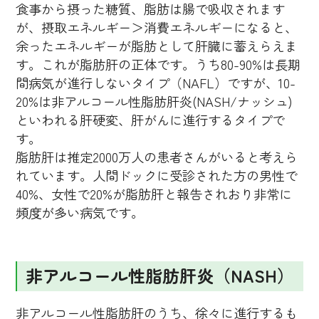
食事から摂った糖質、脂肪は腸で吸収されます
が、摂取エネルギー＞消費エネルギーになると、
余ったエネルギーが脂肪として肝臓に蓄えらえま
す。これが脂肪肝の正体です。うち80-90%は長期
間病気が進行しないタイプ（NAFL）ですが、10-
20%は非アルコール性脂肪肝炎(NASH/ナッシュ)
といわれる肝硬変、肝がんに進行するタイプで
す。
脂肪肝は推定2000万人の患者さんがいると考えら
れています。人間ドックに受診された方の男性で
40%、女性で20%が脂肪肝と報告されおり非常に
頻度が多い病気です。
非アルコール性脂肪肝炎（NASH）
非アルコール性脂肪肝のうち、徐々に進行するも