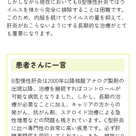
しかしながら現在においてもB型慢性肝炎ではウ
イルスを体から完全に排除することは困難です。
このため、内服を続けてウイルスの量を抑えて、
肝炎がおこらないようにする長期的な治療がとて
も重要になります。
患者さんに一言
B型慢性肝炎は2000年以降核酸アナログ製剤の
出現以降、治療を継続すればコントロールが
可能な病気となりました。しかし、長期の治
療が必要なことに加え、キャリアの方からの
発がん、抗がん剤、ステロイド治療による急
性増悪などの問題も残されています。C型肝炎
に比べ専門性の非常に高い疾患です。必ず肝
臓専門医を受診してください。また、親族にB