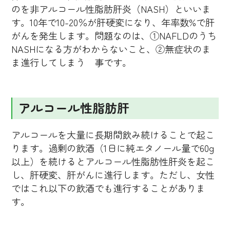
のを非アルコール性脂肪肝炎（NASH）といいま
す。10年で10-20％が肝硬変になり、年率数%で肝
がんを発生します。問題なのは、①NAFLDのうち
NASHになる方がわからないこと、②無症状のま
ま進行してしまう 事です。
アルコール性脂肪肝
アルコールを大量に長期間飲み続けることで起こ
ります。過剰の飲酒（1日に純エタノール量で60g
以上）を続けるとアルコール性脂肪性肝炎を起こ
し、肝硬変、肝がんに進行します。ただし、女性
ではこれ以下の飲酒でも進行することがありま
す。