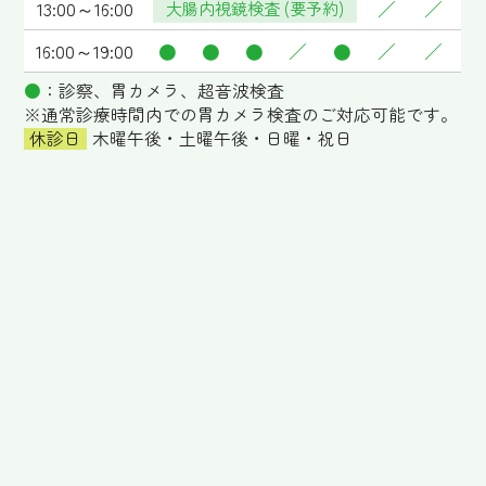
13:00～16:00
大腸内視鏡検査 (要予約)
／
／
16:00～19:00
●
●
●
／
●
／
／
●
：診察、胃カメラ、超音波検査
※通常診療時間内での胃カメラ検査のご対応可能です。
休診日
木曜午後・土曜午後・日曜・祝日