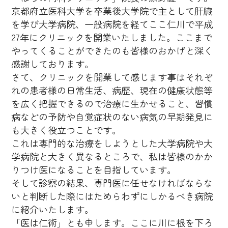
京都府立医科大学を卒業後大学院で主として肝臓
を学び大学病院、一般病院を経てここ仁川で平成
27年にクリニックを開業いたしました。ここまで
やってくることができたのも皆様のおかげと深く
感謝しております。
さて、クリニックを開業して感じます事はそれぞ
れの患者様の日常生活、病歴、現在の健康状態等
を広く把握できるので治療に生かせること、習慣
病などの予防や自覚症状のない病気の早期発見に
も大きく役立つことです。
これは専門的な治療をしようとした大学病院や大
学病院と大きく異なるところで、私は皆様のかか
りつけ医になることを目指しています。
そして診察の結果、専門医に任せなければならな
いと判断した際にはためらわずにしかるべき病院
に紹介いたします。
「医は仁術」とも申します。ここに川に根を下ろ