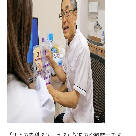
「はらの内科クリニック」院長の原野雄一です。