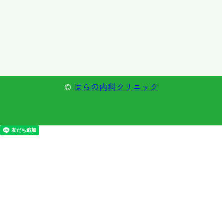
©
はらの内科クリニック