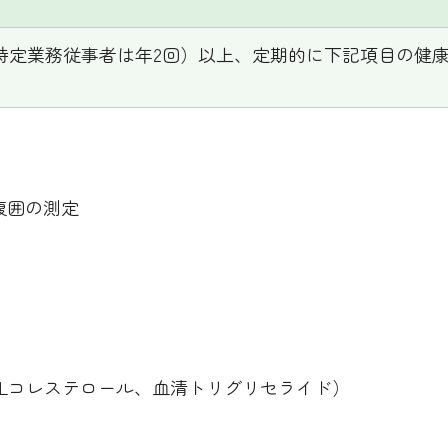
特定業務従事者は年2回）以上、定期的に下記項目の健
腹囲の測定
DLコレステロール、血清トリグリセライド）