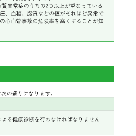
、脂質異常症のうちの2つ以上が重なっている
圧、血糖、脂質などの値がそれほど異常で
の心血管事故の危険率を高くすることが知
は次の通りになります。
による健康診断を行わなければなりません