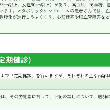
5cm以上、女性90cm以上）があり、高血圧、高血糖
います。メタボリックシンドロームの患者さんでは、血
脈硬化が進行しやすくなり、心筋梗塞や脳血管障害など
定期健診)
および「定期健診」を行いますが、それぞれの主な内容
際は、その労働者に対して、下記の項目について、医師