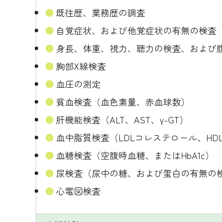
既往歴、業務歴の調査
自覚症状、および他覚症状の有無の検査
身長、体重、視力、聴力の検査、および
胸部X線検査
血圧の測定
貧血検査（血色素量、赤血球数）
肝機能検査（ALT、AST、γ-GT）
血中脂質検査（LDLコレステロール、H
血糖検査（空腹時血糖、またはHbA1c）
尿検査（尿中の糖、および蛋白の有無の
心電図検査