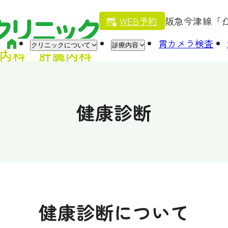
WEB予約
阪急今津線「
HOME
胃カメラ検査
クリニックについて
診療内容
健康診断
健康診断について