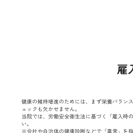
雇
健康の維持増進のためには、まず栄養バラン
ェックも欠かせません。
当院では、労働安全衛生法に基づく「雇入時
い。
※会社や自治体の健康診断などで「異常」を