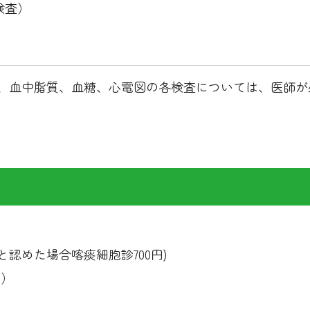
検査）
、血中脂質、血糖、心電図の各検査については、医師が
認めた場合喀痰細胞診700円)
円）