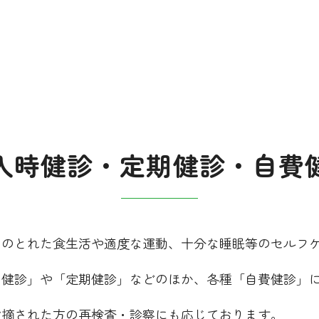
入時健診・定期健診・自費
スのとれた食生活や適度な運動、十分な睡眠等のセルフ
の健診」や「定期健診」などのほか、各種「自費健診」
指摘された方の再検査・診察にも応じております。