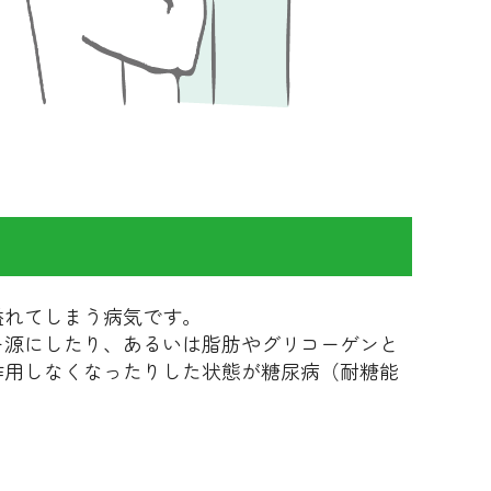
溢れてしまう病気です。
ー源にしたり、あるいは脂肪やグリコーゲンと
作用しなくなったりした状態が糖尿病（耐糖能