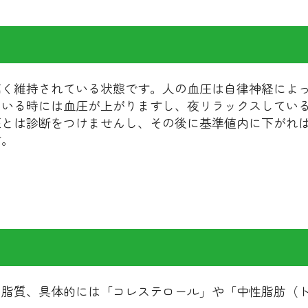
高く維持されている状態です。人の血圧は自律神経によ
ている時には血圧が上がりますし、夜リラックスしてい
圧とは診断をつけませんし、その後に基準値内に下がれ
す。
の脂質、具体的には「コレステロール」や「中性脂肪（