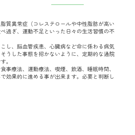
、脂質異常症（コレステロールや中性脂肪が高い
食べ過ぎ、運動不足といった日々の生活習慣の不
おこし、脳血管疾患、心臓病など命に係わる病気
。そうした事態を招かないように、定期的な通院
です。
、食事療法、運動療法、喫煙、飲酒、睡眠時間、
事で効果的に進める事が出来ます。必要と判断し