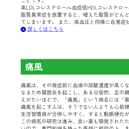
ことです。
高LDLコレステロール血症低HDLコレステロ
脂質異常症を放置すると、増えた脂質がどん
てしまいます。 また、高血圧と同様に自覚症
詳しくはこちら
痛風
痛風は、その発症前に血液の尿酸濃度が高く
なるため関節炎を起こし、ある日突然、足の
えがたいほどで、「痛風」という病名には「
痛風を起こす人は、そうでない人よりも心筋
生活習慣病が合併しやすく、すると動脈硬化
この病気の研究は進み、良い薬も開発された
いので、専門知識を持った医師に相談の上、