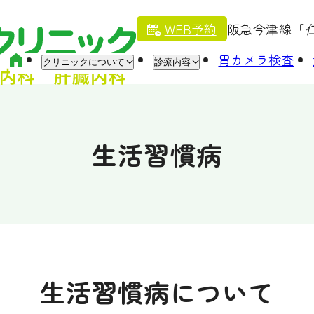
WEB予約
阪急今津線「
HOME
胃カメラ検査
クリニックについて
診療内容
生活習慣病
生活習慣病について