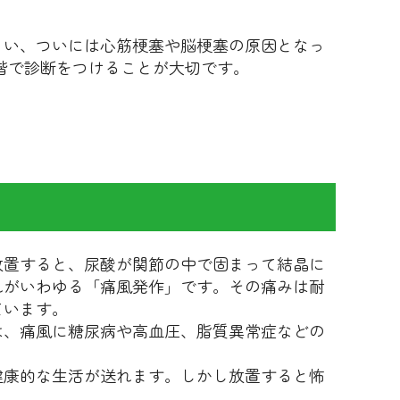
まい、ついには心筋梗塞や脳梗塞の原因となっ
階で診断をつけることが大切です。
放置すると、尿酸が関節の中で固まって結晶に
れがいわゆる「痛風発作」です。その痛みは耐
ています。
は、痛風に糖尿病や高血圧、脂質異常症などの
健康的な生活が送れます。しかし放置すると怖