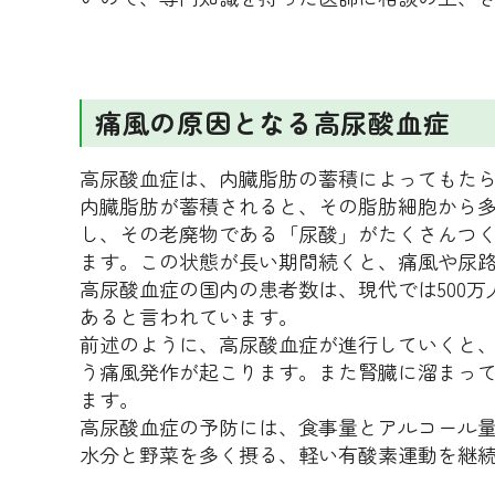
痛風の原因となる高尿酸血症
高尿酸血症は、内臓脂肪の蓄積によってもた
内臓脂肪が蓄積されると、その脂肪細胞から
し、その老廃物である「尿酸」がたくさんつく
ます。この状態が長い期間続くと、痛風や尿
高尿酸血症の国内の患者数は、現代では500
あると言われています。
前述のように、高尿酸血症が進行していくと
う痛風発作が起こります。また腎臓に溜まっ
ます。
高尿酸血症の予防には、食事量とアルコール
水分と野菜を多く摂る、軽い有酸素運動を継