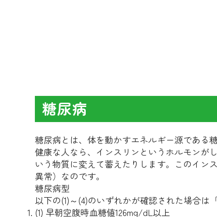
糖尿病
糖尿病とは、体を動かすエネルギー源である
健康な人なら、インスリンというホルモンが
いう物質に変えて蓄えたりします。このイン
異常）なのです。
糖尿病型
以下の(1)～(4)のいずれかが確認された場合
(1) 早朝空腹時血糖値126mg/dL以上