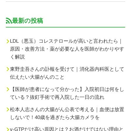
最新の投稿
LDL（悪玉）コレステロールが高いと言われたら｜
原因・改善方法・薬が必要な人を医師がわかりやす
く解説
東野圭吾さんの訃報を受けて｜消化器内科医として
伝えたい大腸がんのこと
【医師が患者になって分かった】入院初日は何をし
ている？抜釘手術で再入院した一日の流れ
松本人志さんの大腸がん公表で考える｜血便は放置
しないで！40歳を過ぎたら大腸カメラを
γ-GTPだけ高い原因とは？お酒だけではない理由と