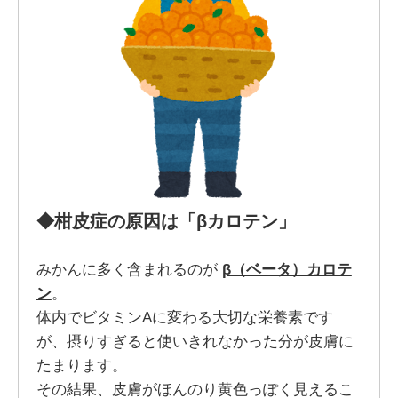
◆柑皮症の原因は「βカロテン」
みかんに多く含まれるのが
β（ベータ）カロテ
ン
。
体内でビタミンAに変わる大切な栄養素です
が、摂りすぎると使いきれなかった分が皮膚に
たまります。
その結果、皮膚がほんのり黄色っぽく見えるこ