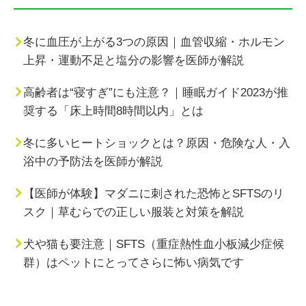
冬に血圧が上がる3つの原因｜血管収縮・ホルモン
上昇・運動不足と塩分の影響を医師が解説
高齢者は“寝すぎ”にも注意？｜睡眠ガイド2023が推
奨する「床上時間8時間以内」とは
冬に多いヒートショックとは？原因・危険な人・入
浴中の予防法を医師が解説
【医師が体験】マダニに刺された恐怖とSFTSのリ
スク｜草むらでの正しい服装と対策を解説
犬や猫も要注意｜SFTS（重症熱性血小板減少症候
群）はペットにとってさらに怖い病気です